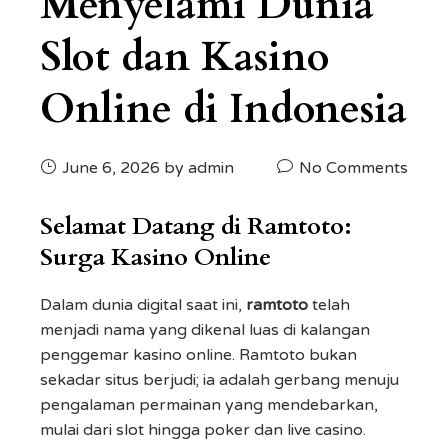
Menyelami Dunia
Slot dan Kasino
Online di Indonesia
June 6, 2026
by admin
No Comments
Selamat Datang di Ramtoto:
Surga Kasino Online
Dalam dunia digital saat ini,
ramtoto
telah
menjadi nama yang dikenal luas di kalangan
penggemar kasino online. Ramtoto bukan
sekadar situs berjudi; ia adalah gerbang menuju
pengalaman permainan yang mendebarkan,
mulai dari slot hingga poker dan live casino.