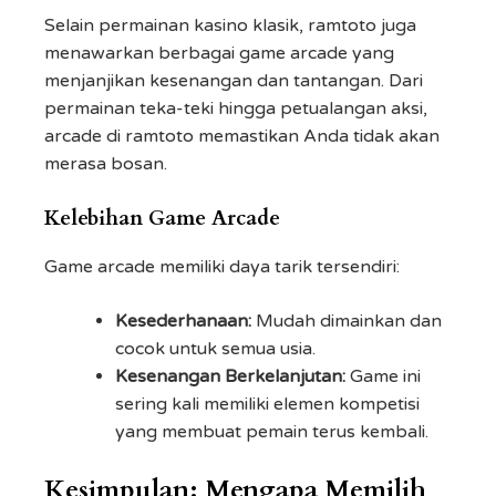
Selain permainan kasino klasik, ramtoto juga
menawarkan berbagai game arcade yang
menjanjikan kesenangan dan tantangan. Dari
permainan teka-teki hingga petualangan aksi,
arcade di ramtoto memastikan Anda tidak akan
merasa bosan.
Kelebihan Game Arcade
Game arcade memiliki daya tarik tersendiri:
Kesederhanaan:
Mudah dimainkan dan
cocok untuk semua usia.
Kesenangan Berkelanjutan:
Game ini
sering kali memiliki elemen kompetisi
yang membuat pemain terus kembali.
Kesimpulan: Mengapa Memilih