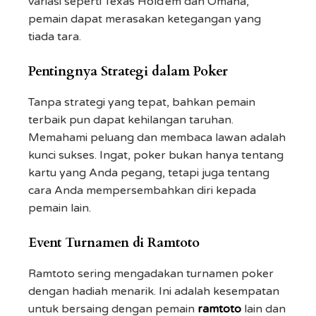
variasi seperti Texas Hold’em dan Omaha,
pemain dapat merasakan ketegangan yang
tiada tara.
Pentingnya Strategi dalam Poker
Tanpa strategi yang tepat, bahkan pemain
terbaik pun dapat kehilangan taruhan.
Memahami peluang dan membaca lawan adalah
kunci sukses. Ingat, poker bukan hanya tentang
kartu yang Anda pegang, tetapi juga tentang
cara Anda mempersembahkan diri kepada
pemain lain.
Event Turnamen di Ramtoto
Ramtoto sering mengadakan turnamen poker
dengan hadiah menarik. Ini adalah kesempatan
untuk bersaing dengan pemain
ramtoto
lain dan