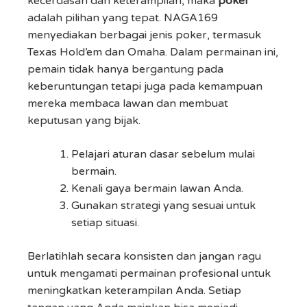
kecerdasan dan keterampilan, maka
poker
adalah pilihan yang tepat. NAGA169
menyediakan berbagai jenis poker, termasuk
Texas Hold’em dan Omaha. Dalam permainan ini,
pemain tidak hanya bergantung pada
keberuntungan tetapi juga pada kemampuan
mereka membaca lawan dan membuat
keputusan yang bijak.
Pelajari aturan dasar sebelum mulai
bermain.
Kenali gaya bermain lawan Anda.
Gunakan strategi yang sesuai untuk
setiap situasi.
Berlatihlah secara konsisten dan jangan ragu
untuk mengamati permainan profesional untuk
meningkatkan keterampilan Anda. Setiap