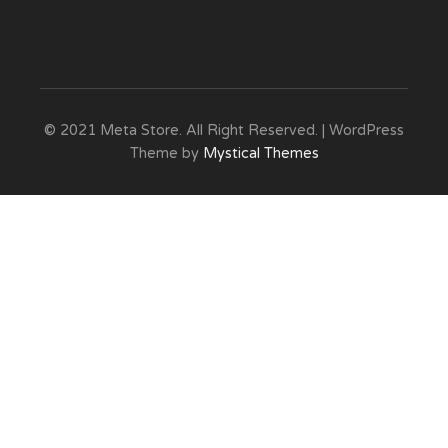
© 2021 Meta Store. All Right Reserved. | WordPress
Theme by
Mystical Themes