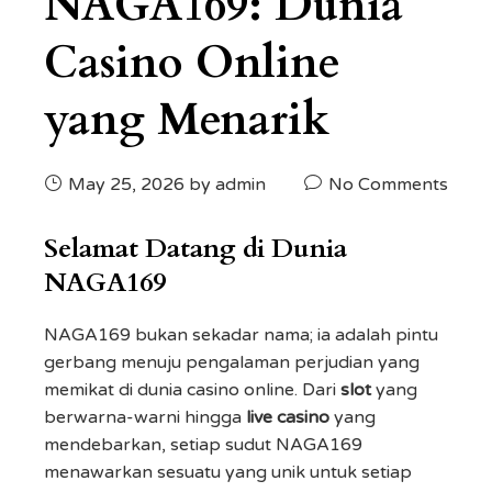
NAGA169: Dunia
Casino Online
yang Menarik
May 25, 2026
by admin
No Comments
Selamat Datang di Dunia
NAGA169
NAGA169 bukan sekadar nama; ia adalah pintu
gerbang menuju pengalaman perjudian yang
memikat di dunia casino online. Dari
slot
yang
berwarna-warni hingga
live casino
yang
mendebarkan, setiap sudut NAGA169
menawarkan sesuatu yang unik untuk setiap