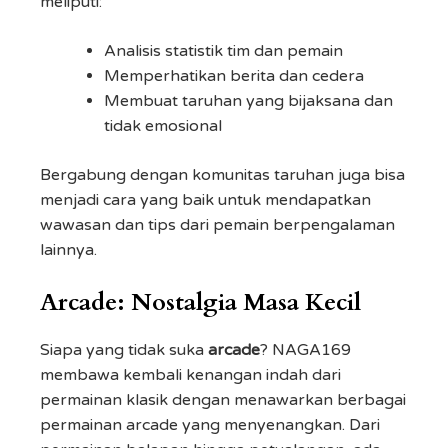
meliputi:
Analisis statistik tim dan pemain
Memperhatikan berita dan cedera
Membuat taruhan yang bijaksana dan
tidak emosional
Bergabung dengan komunitas taruhan juga bisa
menjadi cara yang baik untuk mendapatkan
wawasan dan tips dari pemain berpengalaman
lainnya.
Arcade: Nostalgia Masa Kecil
Siapa yang tidak suka
arcade
? NAGA169
membawa kembali kenangan indah dari
permainan klasik dengan menawarkan berbagai
permainan arcade yang menyenangkan. Dari