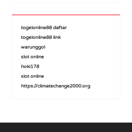
togelonline88 daftar
togelonline88 link
warunggol
slot online
hoki178
slot online
https://climatechange2000.org