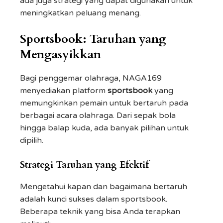
ada juga strategi yang dapat digunakan untuk
meningkatkan peluang menang.
Sportsbook: Taruhan yang
Mengasyikkan
Bagi penggemar olahraga, NAGA169
menyediakan platform
sportsbook
yang
memungkinkan pemain untuk bertaruh pada
berbagai acara olahraga. Dari sepak bola
hingga balap kuda, ada banyak pilihan untuk
dipilih.
Strategi Taruhan yang Efektif
Mengetahui kapan dan bagaimana bertaruh
adalah kunci sukses dalam sportsbook.
Beberapa teknik yang bisa Anda terapkan