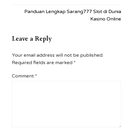
Panduan Lengkap Sarang777 Slot di Dunia
Kasino Online
Leave a Reply
Your email address will not be published.
Required fields are marked
*
Comment
*