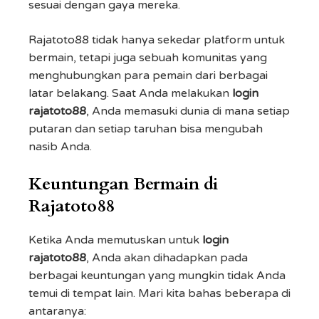
sesuai dengan gaya mereka.
Rajatoto88 tidak hanya sekedar platform untuk
bermain, tetapi juga sebuah komunitas yang
menghubungkan para pemain dari berbagai
latar belakang. Saat Anda melakukan
login
rajatoto88
, Anda memasuki dunia di mana setiap
putaran dan setiap taruhan bisa mengubah
nasib Anda.
Keuntungan Bermain di
Rajatoto88
Ketika Anda memutuskan untuk
login
rajatoto88
, Anda akan dihadapkan pada
berbagai keuntungan yang mungkin tidak Anda
temui di tempat lain. Mari kita bahas beberapa di
antaranya: