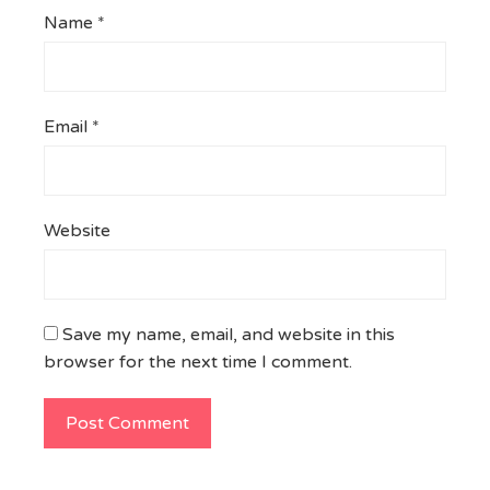
Name
*
Email
*
Website
Save my name, email, and website in this
browser for the next time I comment.