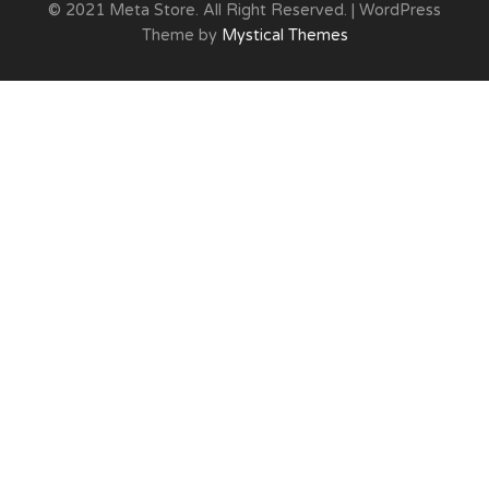
© 2021 Meta Store. All Right Reserved. | WordPress
Theme by
Mystical Themes