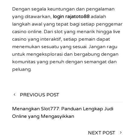
Dengan segala keuntungan dan pengalaman
yang ditawarkan,
login rajatoto88
adalah
langkah awal yang tepat bagi setiap penggemar
casino online. Dari slot yang menarik hingga live
casino yang interaktif, setiap pemain dapat
menemukan sesuatu yang sesuai. Jangan ragu
untuk mengeksplorasi dan bergabung dengan
komunitas yang penuh dengan semangat dan
peluang.
Post
PREVIOUS POST
navigation
Menangkan Slot777: Panduan Lengkap Judi
Online yang Mengasyikkan
NEXT POST