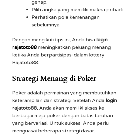
genap.
Pilih angka yang memiliki makna pribadi.
Perhatikan pola kemenangan
sebelumnya.
Dengan mengikuti tips ini, Anda bisa
login
rajatoto88
meningkatkan peluang menang
ketika Anda berpartisipasi dalam lottery
Rajatoto88.
Strategi Menang di Poker
Poker adalah permainan yang membutuhkan
keterampilan dan strategi. Setelah Anda
login
rajatoto88
, Anda akan memiliki akses ke
berbagai meja poker dengan batas taruhan
yang bervariasi. Untuk sukses, Anda perlu
menguasai beberapa strategi dasar.